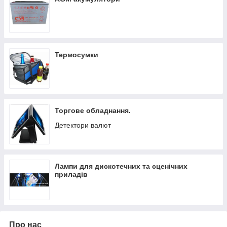
Термосумки
Торгове обладнання.
Детектори валют
Лампи для дискотечних та сценічних
приладів
Про нас