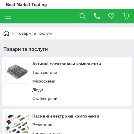
Best Market Trading
Товари та послуги
Товари та послуги
Активні електронны компоненти
Транзистори
Мікросхеми
Діоди
Стабілітрони
Пасивні електронні компоненти
Резистори
Конденсатори