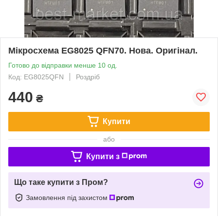
Мікросхема EG8025 QFN70. Нова. Оригінал.
Готово до відправки менше 10 од.
Код: EG8025QFN
Роздріб
440
₴
Купити
або
Купити з
Що таке купити з Пром?
Замовлення під захистом