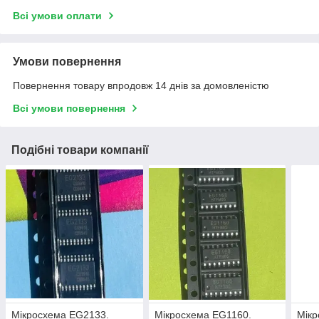
Всі умови оплати
Умови повернення
Повернення товару впродовж 14 днів за домовленістю
Всі умови повернення
Подібні товари компанії
Мікросхема EG2133.
Мікросхема EG1160.
Мікр