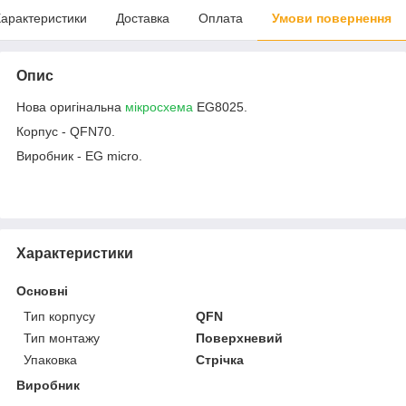
арактеристики
Доставка
Оплата
Умови повернення
Опис
Нова оригінальна
мікросхема
EG8025.
Корпус - QFN70.
Виробник - EG micro.
Характеристики
Основні
Тип корпусу
QFN
Тип монтажу
Поверхневий
Упаковка
Стрічка
Виробник