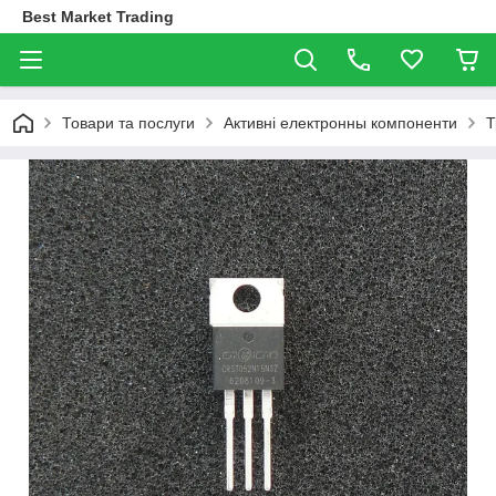
Best Market Trading
Товари та послуги
Активні електронны компоненти
Т