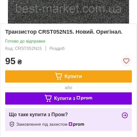
Транзистор CRST052N15. Новий. Оригінал.
Готово до відправки
Код: CRST052N15
Роздріб
95
₴
Купити
або
Купити з
Що таке купити з Пром?
Замовлення під захистом