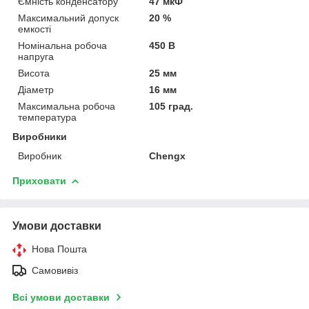
Ємність конденсатору
47 мкФ
Максимальний допуск
20 %
емкості
Номінальна робоча
450 В
напруга
Висота
25 мм
Діаметр
16 мм
Максимальна робоча
105 град.
температура
Виробники
Виробник
Chengx
Приховати
Умови доставки
Нова Пошта
Самовивіз
Всі умови доставки