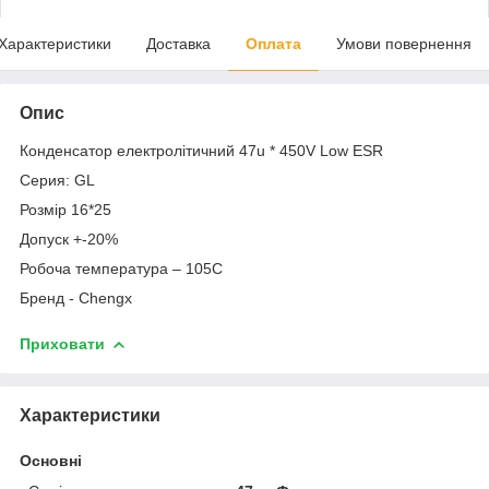
Характеристики
Доставка
Оплата
Умови повернення
Опис
Конденсатор електролітичний 47u * 450V Low ESR
Серия: GL
Розмір 16*25
Допуск +-20%
Робоча температура – 105С
Бренд - Chengx
Приховати
Характеристики
Основні