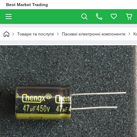
Best Market Trading
Товари та послуги
Пасивні електронні компоненти
К