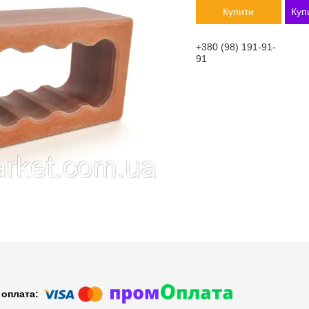
Купити
Куп
+380 (98) 191-91-
91