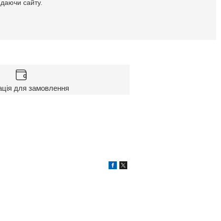
идаючи сайту.
ація для замовлення