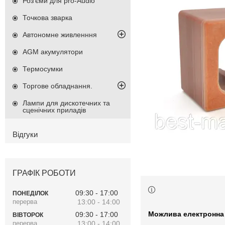
Роз'єми для pro-Audio
Точкова зварка
Автономне живленння
AGM акумулятори
Термосумки
Торгове обладнання.
Лампи для дискотечних та
сценічних приладів
Відгуки
ГРАФІК РОБОТИ
09:30
17:00
ПОНЕДІЛОК
13:00
14:00
09:30
17:00
ВІВТОРОК
13:00
14:00