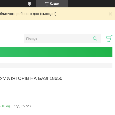
Кошик
ближчого робочого дня (сьогодні).
МУЛЯТОРІВ НА БАЗІ 18650
 10 од.
Код:
39723