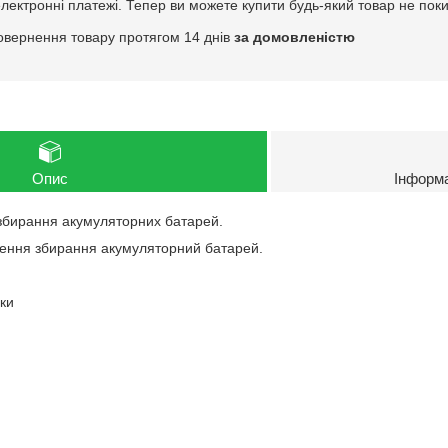
електронні платежі. Тепер ви можете купити будь-який товар не пок
овернення товару протягом 14 днів
за домовленістю
Опис
Інформ
збирання акумуляторних батарей.
ення збирання акумуляторний батарей.
уки