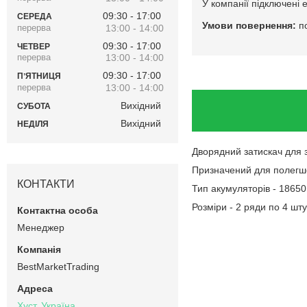
У компанії підключені 
09:30
17:00
СЕРЕДА
п
13:00
14:00
09:30
17:00
ЧЕТВЕР
13:00
14:00
09:30
17:00
ПʼЯТНИЦЯ
13:00
14:00
Вихідний
СУБОТА
Вихідний
НЕДІЛЯ
Дворядний затискач для 
Призначений для полегш
КОНТАКТИ
Тип акумуляторів - 18650
Розміри - 2 ряди по 4 шт
Менеджер
BestMarketTrading
Хуст, Україна