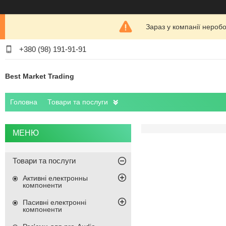
Зараз у компанії нероб
+380 (98) 191-91-91
Best Market Trading
Головна
Товари та послуги
Товари та послуги
Активні електронны
компоненти
Пасивні електронні
компоненти