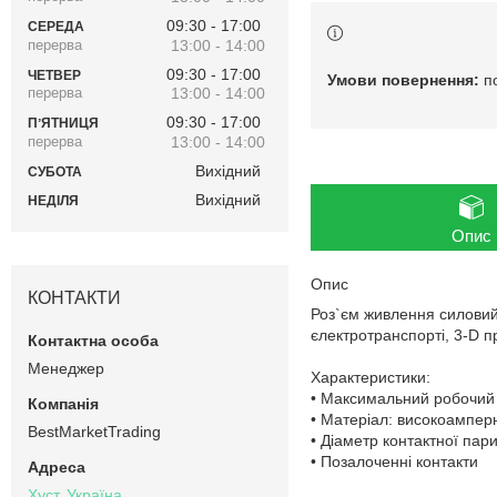
09:30
17:00
СЕРЕДА
13:00
14:00
09:30
17:00
ЧЕТВЕР
п
13:00
14:00
09:30
17:00
ПʼЯТНИЦЯ
13:00
14:00
Вихідний
СУБОТА
Вихідний
НЕДІЛЯ
Опис
Опис
КОНТАКТИ
Роз`єм живлення силовий
єлектротранспорті, 3-D пр
Менеджер
Характеристики:
• Максимальний робочий 
• Матеріал: високоампер
BestMarketTrading
• Діаметр контактної пари
• Позалоченні контакти
Хуст, Україна