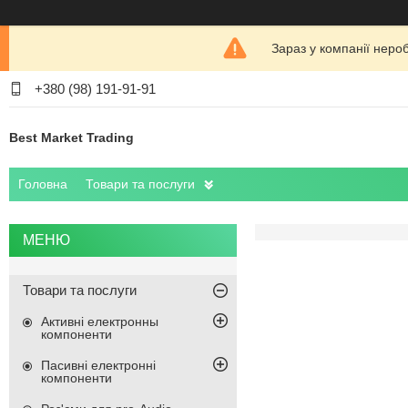
Зараз у компанії неро
+380 (98) 191-91-91
Best Market Trading
Головна
Товари та послуги
Товари та послуги
Активні електронны
компоненти
Пасивні електронні
компоненти