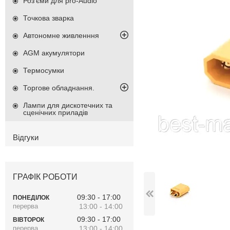
Роз'єми для pro-Audio
Точкова зварка
Автономне живленння
AGM акумулятори
Термосумки
Торгове обладнання.
Лампи для дискотечних та
сценічних приладів
Відгуки
ГРАФІК РОБОТИ
09:30
17:00
ПОНЕДІЛОК
13:00
14:00
09:30
17:00
ВІВТОРОК
13:00
14:00