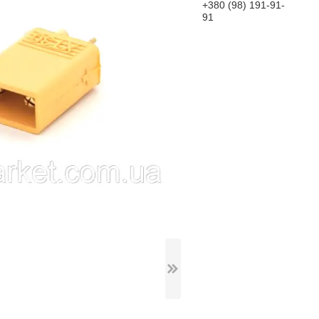
+380 (98) 191-91-
91