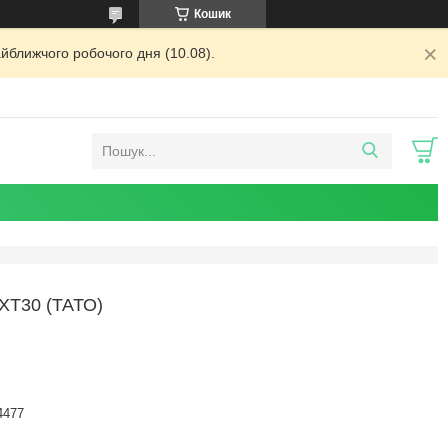
Кошик
йближчого робочого дня (10.08).
T30 (ТАТО)
4477