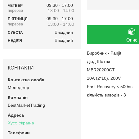
09:30
17:00
ЧЕТВЕР
13:00
14:00
09:30
17:00
ПʼЯТНИЦЯ
13:00
14:00
Вихідний
СУБОТА
Опис
Вихідний
НЕДІЛЯ
Виробник - Panjit
Діод Шотткі
КОНТАКТИ
MBR20200CT
10А (2*10), 200V
Fast Recovery < 500ns
Менеджер
кількість виводів - 3
BestMarketTrading
Хуст, Україна