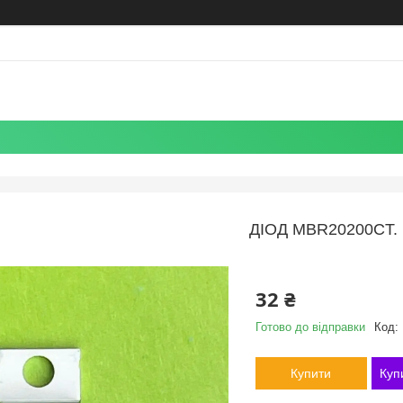
ДІОД MBR20200CT.
32 ₴
Готово до відправки
Код:
Купити
Куп