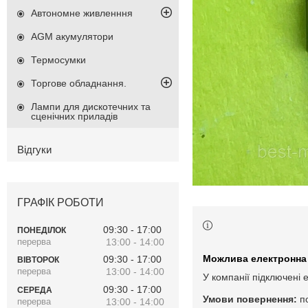
Автономне живленння
AGM акумулятори
Термосумки
Торгове обладнання.
Лампи для дискотечних та
сценічних приладів
Відгуки
ГРАФІК РОБОТИ
09:30
17:00
ПОНЕДІЛОК
13:00
14:00
09:30
17:00
ВІВТОРОК
13:00
14:00
У компанії підключені 
09:30
17:00
СЕРЕДА
п
13:00
14:00