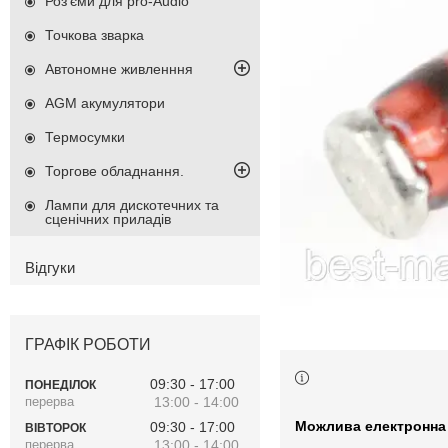
Роз'єми для pro-Audio
Точкова зварка
Автономне живленння
AGM акумулятори
Термосумки
Торгове обладнання.
Лампи для дискотечних та
сценічних приладів
Відгуки
ГРАФІК РОБОТИ
09:30
17:00
ПОНЕДІЛОК
13:00
14:00
09:30
17:00
ВІВТОРОК
13:00
14:00