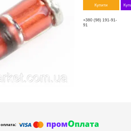
Купити
Куп
+380 (98) 191-91-
91