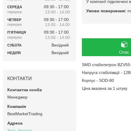
У компанії підключені 
09:30
17:00
СЕРЕДА
п
13:00
14:00
09:30
17:00
ЧЕТВЕР
13:00
14:00
09:30
17:00
ПʼЯТНИЦЯ
13:00
14:00
Вихідний
СУБОТА
Опис
Вихідний
НЕДІЛЯ
SMD стабилитрон BZV55
Напруга стабілізвції - 12В
КОНТАКТИ
Корпус - SOD-80
Ціна вказана за 1 штуку.
Менеджер
BestMarketTrading
Хуст, Україна