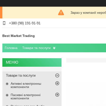
Зараз у компанії неро
+380 (98) 191-91-91
Best Market Trading
Головна
Товари та послуги
Товари та послуги
Активні електронны
компоненти
Пасивні електронні
компоненти