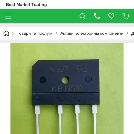
Best Market Trading
Товари та послуги
Активні електронны компоненти
Д