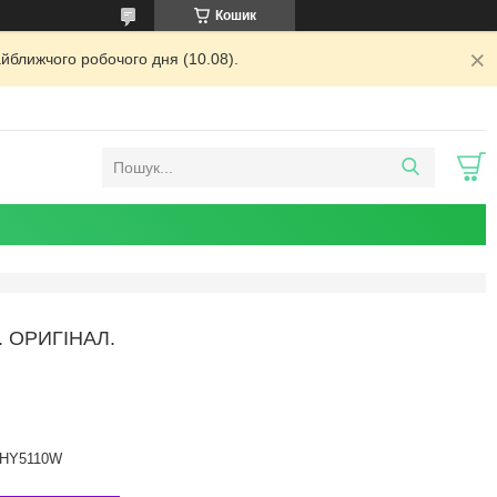
Кошик
йближчого робочого дня (10.08).
 ОРИГІНАЛ.
HY5110W