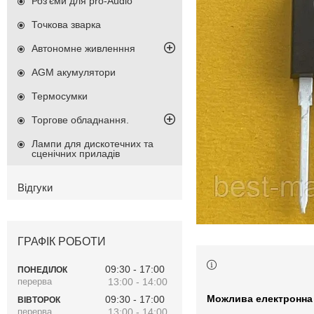
Роз'єми для pro-Audio
Точкова зварка
Автономне живленння
AGM акумулятори
Термосумки
Торгове обладнання.
Лампи для дискотечних та
сценічних приладів
Відгуки
ГРАФІК РОБОТИ
09:30
17:00
ПОНЕДІЛОК
13:00
14:00
09:30
17:00
ВІВТОРОК
13:00
14:00