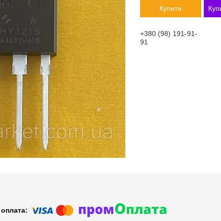
Купити
Куп
+380 (98) 191-91-
91