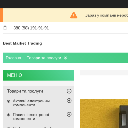
Зараз у компанії неро
+380 (98) 191-91-91
Best Market Trading
Головна
Товари та послуги
Товари та послуги
Активні електронны
компоненти
Пасивні електронні
компоненти