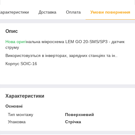
арактеристики
Доставка
Оплата
Умови повернення
Опис
Нова оригі
нальна мікросхема LEM GO 20-SMS/SP3 - датчик
струму
Використовуэться в інверторах, зарядних станціях та ін..
Корпус SOIC-16
Характеристики
Основні
Тип монтажу
Поверхневий
Упаковка
Стрічка