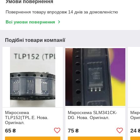
Умови повернення
Повернення товару впродовж 14 днів за домовленістю
Всі умови повернення
Подібні товари компанії
Мікросхема
Мікросхема SLM341CK-
Мікр
TLP152(TPL.E. Нова.
DG. Нова. Оригінал.
Ориг
Оригінал.
65
75
24
₴
₴