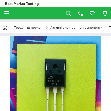
Best Market Trading
Товари та послуги
Активні електронны компоненти
Т