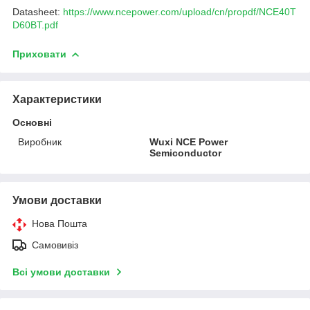
Datasheet:
https://www.ncepower.com/upload/cn/propdf/NCE40T
D60BT.pdf
Приховати
Характеристики
Основні
Виробник
Wuxi NCE Power
Semiconductor
Умови доставки
Нова Пошта
Самовивіз
Всі умови доставки