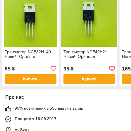
Транзистор NCE82H140.
Транзистор NCE40H21.
Тран
Новий. Оригінал.
Новий. Оригінал.
Нови
65
95
165
₴
₴
Купити
Купити
Про нас
99% позитивних з 556 відгуків за рік
Працює з 18.09.2017
м. Хуст