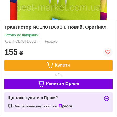
Транзистор NCE40TD60BT. Новий. Оригінал.
Готово до відправки
Код: NCE40TD60BT
Роздріб
155
₴
Купити
або
Купити з
Що таке купити з Пром?
Замовлення під захистом