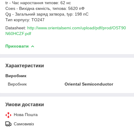
tr - Час наростання типове: 62 нс
Coes - Вихідна ємність, типова: 5620 пФ
Qg - Загальний заряд затвора, typ: 198 nC
Тип корпусу: TO247
Datasheet:
http://www.orientalsemi.com/upload/pdf/prod/OST90
N60HCZF.pdf
Приховати
Характеристики
Виробник
Виробник
Oriental Semiconductor
Умови доставки
Нова Пошта
Самовивіз