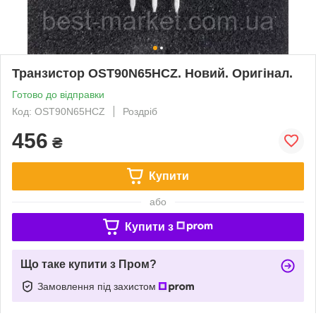
Транзистор OST90N65HCZ. Новий. Оригінал.
Готово до відправки
Код: OST90N65HCZ
Роздріб
456
₴
Купити
або
Купити з
Що таке купити з Пром?
Замовлення під захистом