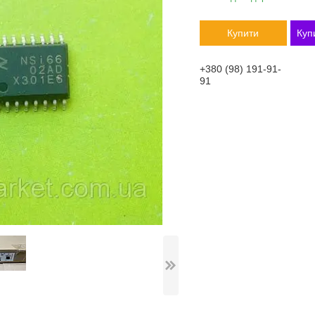
Купити
Куп
+380 (98) 191-91-
91