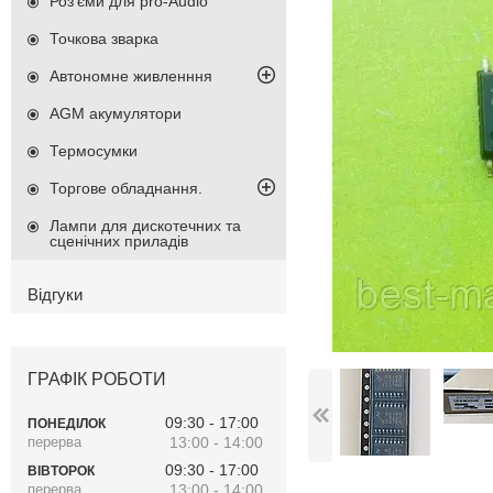
Роз'єми для pro-Audio
Точкова зварка
Автономне живленння
AGM акумулятори
Термосумки
Торгове обладнання.
Лампи для дискотечних та
сценічних приладів
Відгуки
ГРАФІК РОБОТИ
09:30
17:00
ПОНЕДІЛОК
13:00
14:00
09:30
17:00
ВІВТОРОК
13:00
14:00