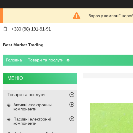
Зараз у компанії неро
+380 (98) 191-91-91
Best Market Trading
Головна
Товари та послуги
Товари та послуги
Активні електронны
компоненти
Пасивні електронні
компоненти