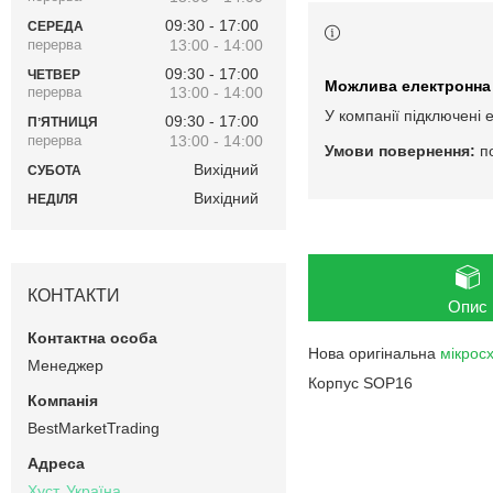
09:30
17:00
СЕРЕДА
13:00
14:00
09:30
17:00
ЧЕТВЕР
13:00
14:00
У компанії підключені 
09:30
17:00
ПʼЯТНИЦЯ
13:00
14:00
п
Вихідний
СУБОТА
Вихідний
НЕДІЛЯ
КОНТАКТИ
Опис
Нова оригінальна
мікрос
Менеджер
Корпус SOP16
BestMarketTrading
Хуст, Україна