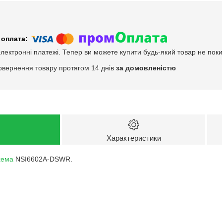
електронні платежі. Тепер ви можете купити будь-який товар не пок
овернення товару протягом 14 днів
за домовленістю
Характеристики
хема
NSI6602A-DSWR.