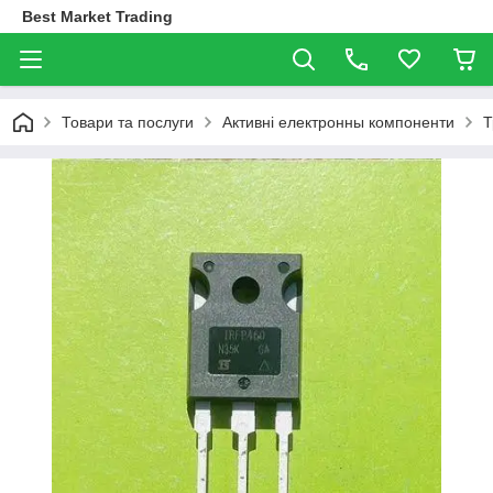
Best Market Trading
Товари та послуги
Активні електронны компоненти
Т