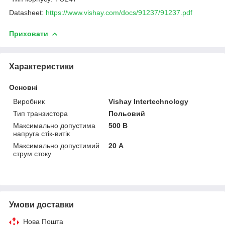
Datasheet:
https://www.vishay.com/docs/91237/91237.pdf
Приховати
Характеристики
Основні
Виробник
Vishay Intertechnology
Тип транзистора
Польовий
Максимально допустима
500 В
напруга стік-витік
Максимально допустимий
20 А
струм стоку
Умови доставки
Нова Пошта