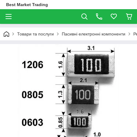
Best Market Trading
Товари та послуги
Пасивні електронні компоненти
Р