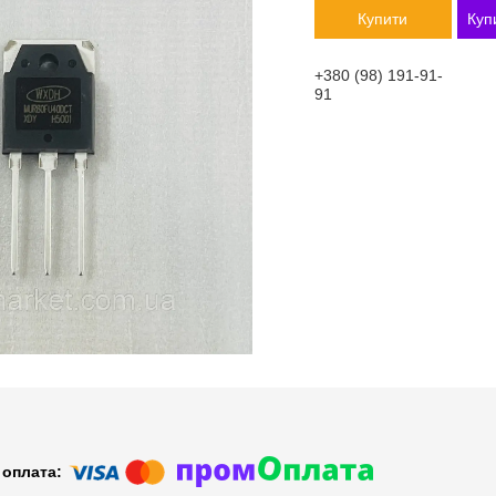
Купити
Куп
+380 (98) 191-91-
91