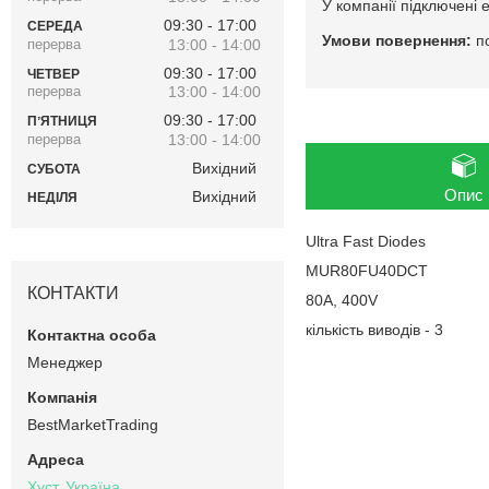
У компанії підключені 
09:30
17:00
СЕРЕДА
п
13:00
14:00
09:30
17:00
ЧЕТВЕР
13:00
14:00
09:30
17:00
ПʼЯТНИЦЯ
13:00
14:00
Вихідний
СУБОТА
Опис
Вихідний
НЕДІЛЯ
Ultra Fast Diodes
MUR80FU40DCT
КОНТАКТИ
80А, 400V
кількість виводів - 3
Менеджер
BestMarketTrading
Хуст, Україна