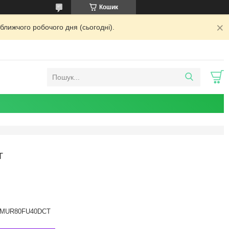
Кошик
ближчого робочого дня (сьогодні).
T
MUR80FU40DCT