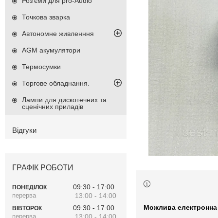
Роз'єми для pro-Audio
Точкова зварка
Автономне живленння
AGM акумулятори
Термосумки
Торгове обладнання.
Лампи для дискотечних та
сценічних приладів
Відгуки
ГРАФІК РОБОТИ
09:30
17:00
ПОНЕДІЛОК
13:00
14:00
09:30
17:00
ВІВТОРОК
13:00
14:00