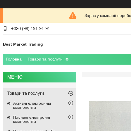
Зараз у компанії нероб
+380 (98) 191-91-91
Best Market Trading
Головна
Товари та послуги
Товари та послуги
Активні електронны
компоненти
Пасивні електронні
компоненти