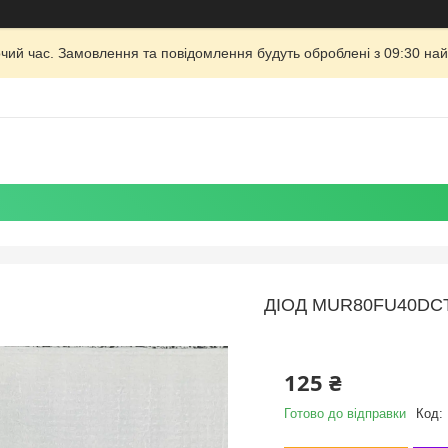
очий час. Замовлення та повідомлення будуть оброблені з 09:30 най
ДІОД MUR80FU40DC
125 ₴
Готово до відправки
Код: