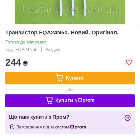
Транзистор FQA24N50. Новий. Оригінал.
Готово до відправки
Код: FQA24N50
Роздріб
244
₴
Купити
або
Купити з
Що таке купити з Пром?
Замовлення під захистом