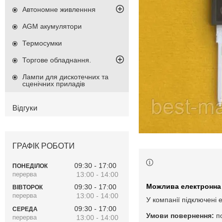
Автономне живленння
AGM акумулятори
Термосумки
Торгове обладнання.
Лампи для дискотечних та
сценічних приладів
Відгуки
ГРАФІК РОБОТИ
09:30
17:00
ПОНЕДІЛОК
13:00
14:00
09:30
17:00
ВІВТОРОК
13:00
14:00
У компанії підключені 
09:30
17:00
СЕРЕДА
п
13:00
14:00