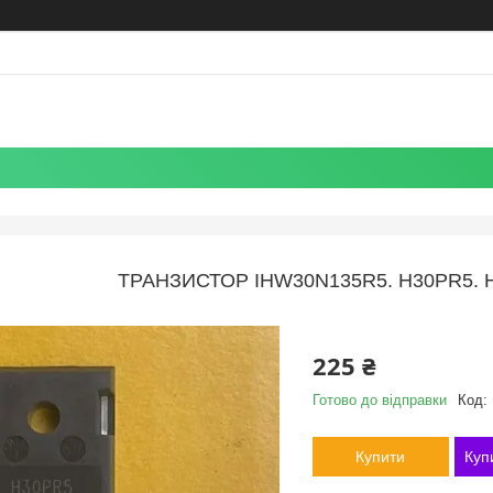
ТРАНЗИСТОР IHW30N135R5. H30PR5. 
225 ₴
Готово до відправки
Код:
Купити
Куп