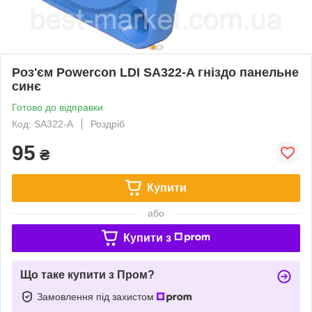
Роз'єм Powercon LDI SA322-A гніздо панельне
синє
Готово до відправки
Код: SA322-A
Роздріб
95
₴
Купити
або
Купити з
Що таке купити з Пром?
Замовлення під захистом