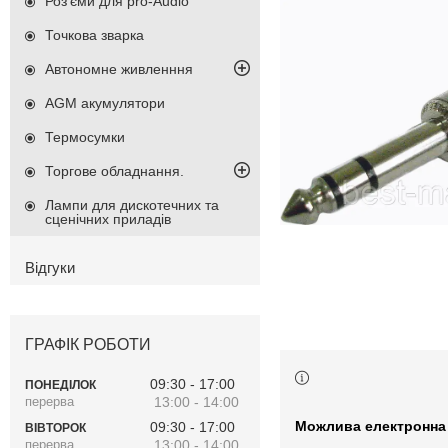
Роз'єми для pro-Audio
Точкова зварка
Автономне живленння
AGM акумулятори
Термосумки
Торгове обладнання.
Лампи для дискотечних та
сценічних приладів
Відгуки
ГРАФІК РОБОТИ
09:30
17:00
ПОНЕДІЛОК
13:00
14:00
09:30
17:00
ВІВТОРОК
13:00
14:00