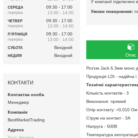
У компанії підключені 
09:30
17:00
СЕРЕДА
п
13:00
14:00
09:30
17:00
ЧЕТВЕР
13:00
14:00
09:30
17:00
ПʼЯТНИЦЯ
13:00
14:00
Вихідний
СУБОТА
Опис
Вихідний
НЕДІЛЯ
Роз'єм Jack 6.3мм моно 
Продукція LDI - надійна 
КОНТАКТИ
Технічні характеристик
Кількість контактів - 3
Виконання: прямий
Менеджер
Опір контакту: <0,010 Ом
Струм на контакт - 3А
BestMarketTrading
Напруга - 500В
Температура екплуатациі: 
Хуст, Україна