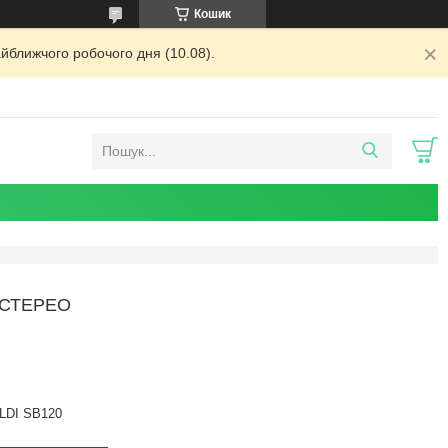
Кошик
йближчого робочого дня (10.08).
0 СТЕРЕО
LDI SB120