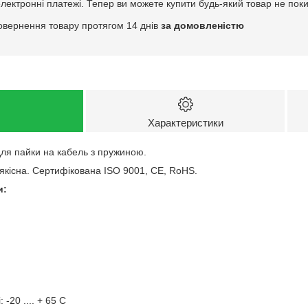
електронні платежі. Тепер ви можете купити будь-який товар не пок
овернення товару протягом 14 днів
за домовленістю
Характеристики
для пайки на кабель з пружиною.
і якісна. Сертифікована ISO 9001, CE, RoHS.
и:
-20 .... + 65 С