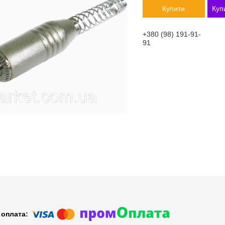
Купити
Куп
+380 (98) 191-91-
91