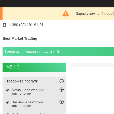
Зараз у компанії неро
+380 (98) 191-91-91
Best Market Trading
Головна
Товари та послуги
Товари та послуги
Активні електронны
компоненти
Пасивні електронні
компоненти