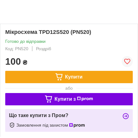
Мікросхема TPD12S520 (PN520)
Готово до відправки
Код: PN520
Роздріб
100
₴
Купити
або
Купити з
Що таке купити з Пром?
Замовлення під захистом