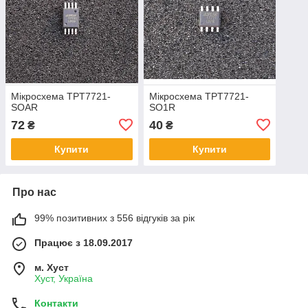
Мікросхема TPT7721-
Мікросхема TPT7721-
SOAR
SO1R
72
40
₴
₴
Купити
Купити
Про нас
99% позитивних з 556 відгуків за рік
Працює з 18.09.2017
м. Хуст
Хуст, Україна
Контакти