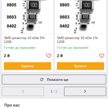
SMD резистор 10 кОм 5%
SMD резистор 33 кОм 1%
1206
1206
Готово до відправки
Готово до відправки
2
2
₴
₴
Купити
Купити
Показати ще
1
/ 2
Про нас