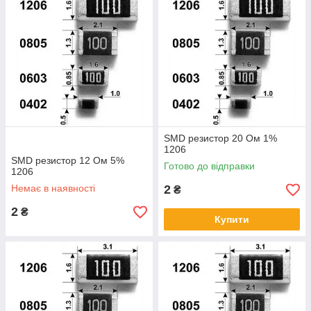
SMD резистор 20 Ом 1%
1206
SMD резистор 12 Ом 5%
Готово до відправки
1206
Немає в наявності
2
₴
2
₴
Купити