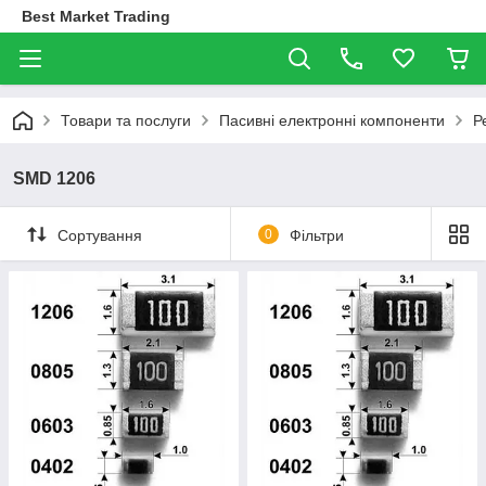
Best Market Trading
Товари та послуги
Пасивні електронні компоненти
Р
SMD 1206
Сортування
0
Фільтри